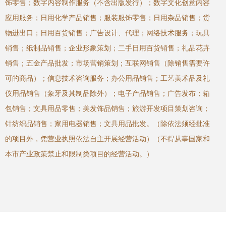
饰零售；数字内容制作服务（不含出版发行）；数字文化创意内容
应用服务；日用化学产品销售；服装服饰零售；日用杂品销售；货
物进出口；日用百货销售；广告设计、代理；网络技术服务；玩具
销售；纸制品销售；企业形象策划；二手日用百货销售；礼品花卉
销售；五金产品批发；市场营销策划；互联网销售（除销售需要许
可的商品）；信息技术咨询服务；办公用品销售；工艺美术品及礼
仪用品销售（象牙及其制品除外）；电子产品销售；广告发布；箱
包销售；文具用品零售；美发饰品销售；旅游开发项目策划咨询；
针纺织品销售；家用电器销售；文具用品批发。（除依法须经批准
的项目外，凭营业执照依法自主开展经营活动）（不得从事国家和
本市产业政策禁止和限制类项目的经营活动。）