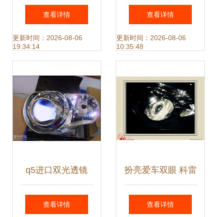
发五金塑胶制品厂
信息、批发价格与
查看详情
查看详情
: 高品质金属印刷
优质选品指南
更新时间：2026-08-06
更新时间：2026-08-06
19:34:14
10:35:48
引领透镜焕发光彩
q5进口双光透镜
扮亮爱车双眼 科雷
傲双光透镜改装作
查看详情
查看详情