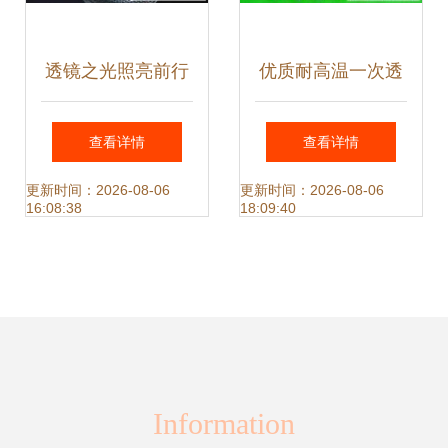
透镜之光照亮前行
优质耐高温一次透
之路 供应LED透镜
镜 265度耐热与回
查看详情
查看详情
单颗（珠面）探索
流焊工艺的完美结
更新时间：2026-08-06
更新时间：2026-08-06
16:08:38
18:09:40
之旅
合
Information