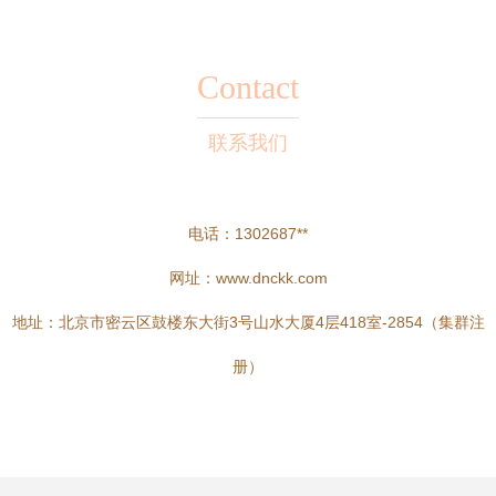
Contact
联系我们
电话：1302687**
网址：
www.dnckk.com
地址：北京市密云区鼓楼东大街3号山水大厦4层418室-2854（集群注
册）