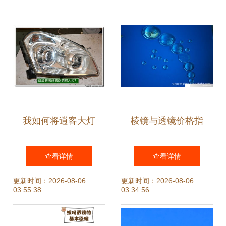
我如何将逍客大灯
棱镜与透镜价格指
改装为海拉5双光
南 LED大功率手电
查看详情
查看详情
透镜氙气大灯（高
筒透镜、汽车灯透
更新时间：2026-08-06
更新时间：2026-08-06
03:55:38
03:34:56
清图解）
镜及灯具透镜批发