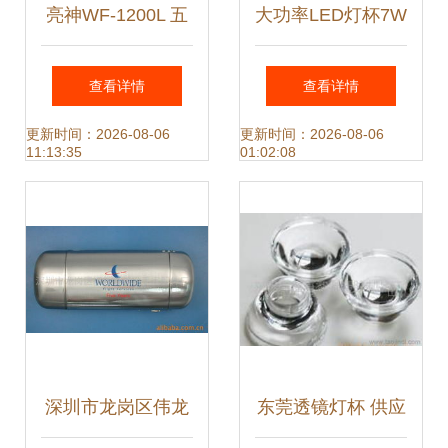
亮神WF-1200L 五
大功率LED灯杯7W
灯LED强光远射手
透镜定制方案 连体
查看详情
查看详情
电，照亮黑夜的科
与不连体的光学性
更新时间：2026-08-06
更新时间：2026-08-06
11:13:35
01:02:08
技之光
能对比
深圳市龙岗区伟龙
东莞透镜灯杯 供应