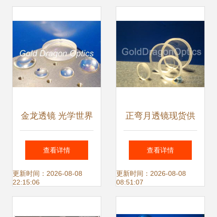
金龙透镜 光学世界
正弯月透镜现货供
的艺术与科技交融
应 高性能光学透镜
查看详情
查看详情
的快速解决方案
更新时间：2026-08-08
更新时间：2026-08-08
22:15:06
08:51:07