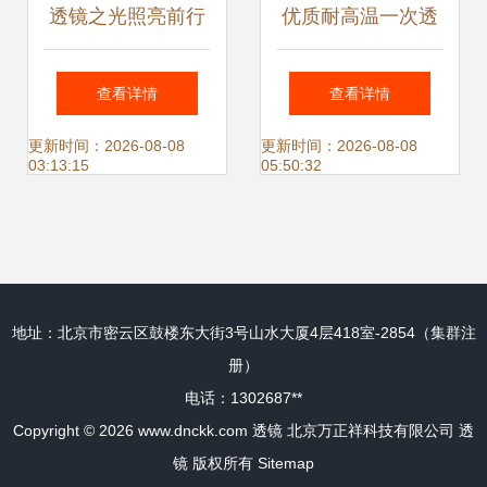
透镜之光照亮前行
优质耐高温一次透
之路 供应LED透镜
镜 265度耐热与回
查看详情
查看详情
单颗（珠面）探索
流焊工艺的完美结
更新时间：2026-08-08
更新时间：2026-08-08
03:13:15
05:50:32
之旅
合
地址：北京市密云区鼓楼东大街3号山水大厦4层418室-2854（集群注
册）
电话：1302687**
Copyright © 2026
www.dnckk.com
透镜
北京万正祥科技有限公司
透
镜
版权所有
Sitemap