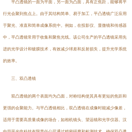
平凸透镜的一面为平面，另一面为凸面，具有正焦距，能够将平
行光会聚到焦点上。由于其结构简单、易于加工，平凸透镜广泛应用
于聚光、准直和简单成像系统中。例如，在投影仪、显微镜和传感器
中，平凸透镜常用于收集和聚焦光线。该公司生产的平凸透镜采用先
进的光学设计和镀膜技术，有效减少球差和反射损失，提升光学系统
的效率。
三、双凸透镜
双凸透镜的两个表面均为凸面，对称结构使其具有更短的焦距和
更强的会聚能力。与平凸透镜相比，双凸透镜在成像时能减少像差，
适用于需要高质量成像的场合，如相机镜头、望远镜和光学仪器。汉
中四平光电科技有限责任公司通过精密研磨和检测技术，确保双凸透