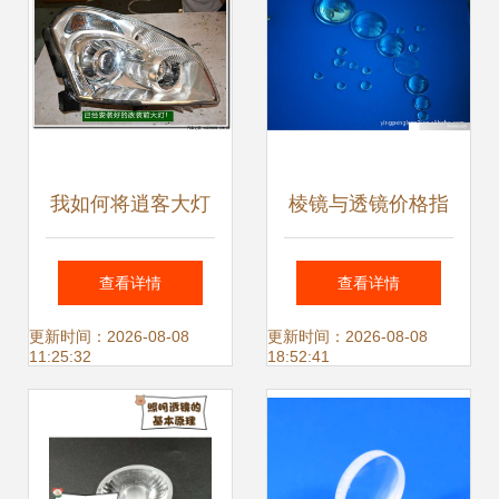
我如何将逍客大灯
棱镜与透镜价格指
改装为海拉5双光
南 LED大功率手电
查看详情
查看详情
透镜氙气大灯（高
筒透镜、汽车灯透
更新时间：2026-08-08
更新时间：2026-08-08
11:25:32
18:52:41
清图解）
镜及灯具透镜批发
市场解析