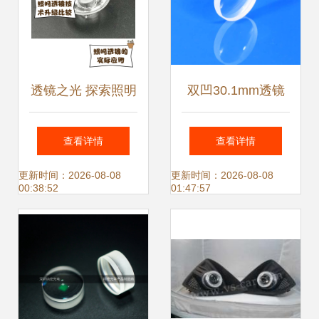
透镜之光 探索照明
双凹30.1mm透镜
领域的创新与应用
光学科研实验中的
查看详情
查看详情
精密镀膜定制利器
更新时间：2026-08-08
更新时间：2026-08-08
00:38:52
01:47:57