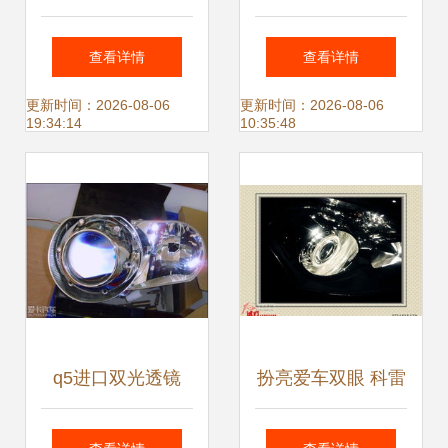
发五金塑胶制品厂
信息、批发价格与
查看详情
查看详情
: 高品质金属印刷
优质选品指南
更新时间：2026-08-06
更新时间：2026-08-06
19:34:14
10:35:48
引领透镜焕发光彩
q5进口双光透镜
扮亮爱车双眼 科雷
傲双光透镜改装作