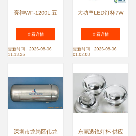
亮神WF-1200L 五
大功率LED灯杯7W
灯LED强光远射手
透镜定制方案 连体
查看详情
查看详情
电，照亮黑夜的科
与不连体的光学性
更新时间：2026-08-06
更新时间：2026-08-06
11:13:35
01:02:08
技之光
能对比
深圳市龙岗区伟龙
东莞透镜灯杯 供应